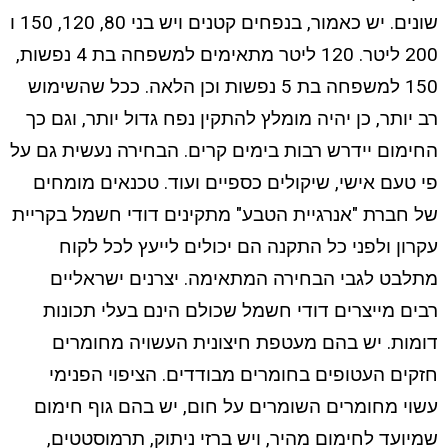
שונים. יש כאמור, בנפחים קטנים ויש בני 80, 120, 150 ו
200 ליטר. 120 ליטר מתאימים למשפחה בת 4 נפשות,
150 למשפחה בת 5 נפשות וכן הלאה. ככל שהשימוש
רב יותר, כן יהיה מומלץ להתקין נפח גדול יותר, וגם כך
החימום יידרש רבות בימים קרים. הבחירה נעשית גם על
פי טעם אישי, שיקולים כספיים ועוד. טכנאים מומחים
של חברת "אנרגיית הטבע" מתקינים דודי חשמל בקריית
עקרון ולפני כל התקנה הם יכולים לייעץ לכל לקוח
מתלבט לגבי הבחירה המתאימה. יצרנים ישראליים
רבים מייצרים דודי חשמל שכולם הינם בעלי תכונות
דומות. יש בהם מעטפת חיצונית העשויה מחומרים
חזקים העטופים בחומרים מבודדים. הציפוי הפנימי
עשוי מחומרים השומרים על חום, יש בהם גוף חימום
שמיועד לחימום מהיר, ויש ברזי ניתוק, תרמוסטטים,