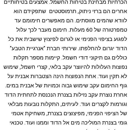
הכרחיות מבחינת בטיחות החשמל. אמצעים בטיחותיים
אחרים הם ברזי ניתוק, תרמוסטטים שתפקידם הוא
לוודא שהמים מווסתים. הם מאפשרים חימומם עד
טמפרטורה של 60 מעלות. חימום מעבר לכך עלול
לפגוע בציפוי הפנימי או לגרום לפיצוץ שישבית את כל
הדוד יגרום להחלפתו. שירותי חברת "אנרגיית הטבע"
כוללים גם תיקוני דודי חשמל. קיימות מספר תקלות
נפוצות העלולות להיווצר עקב בלאי, קצרי חשמל, שימוש
לא תקין ועוד. אחת הנפוצות הינה הצטברות אבנית על
גוף החימום עקב שימוש גבוה וכמויות של אבנית במים.
אחרת נוצרת עקב נזילות בצנרת הנכנסת לתחתית הדוד
וגורמות לקצרים ועוד. לעיתים, התקלות נובעות מבלאי
של הציפוי הפנימי, מפיצוצים בצנרת, משחיקת אטמי
גומי בצנרת המוליכה מים אל הדוד וממנו ועוד. טכנאי