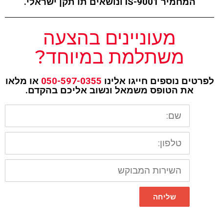
המחמיר IS-9001 ונושאים תו תקן ישראלי.
מעוניינים בהצעה
משתלמת במיוחד?
לפרטים נוספים חייגו אלינו
050-597-0355
או מלאו
את הטופס משמאל ונשוב אליכם בהקדם.
שם
טלפון
השירות
המבוקש
שליחה