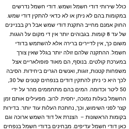
כולל שירותי דודי חשמל ושמש. דודי חשמל נדרשים
במקומות בהם לא ניתן או לא כדאי להתקין דודי שמש.
החוק אמנם מחייב התקנת דודי שמש אבל רק בבניינים
של עד 8 קומות. בגבוהים יותר אין די מקום על הגגות.
משום כך, אין לדיירים ברירה אלא להשתמש בדודי
חשמל. ההתקנה שלהם זולה יותר בגלל שאין צורך
במערכת קולטים. בנוסף, הם מאוד פופולאריים אצל
משפחות קטנות, זוגות, ואנשים הגרים ביחידות. הסיבה
לכך היא כי ניתן להתקין דודים בנפחים קטנים של 30,
50 ליטר וכדומה. המים בהם מתחממים מהר על ידי
החשמל בעלות נמוכה, יחסית. לרוב. מפעילים אותם זמן
קצר לפני השימוש, וכך, נחתכת העלות עוד יותר. בדירות
בקומות הראשונות – הצנרת אל דוד השמש ארוכה וגם
כאן דודי חשמל עדיפים. מבחינים בדודי חשמל בנפחים