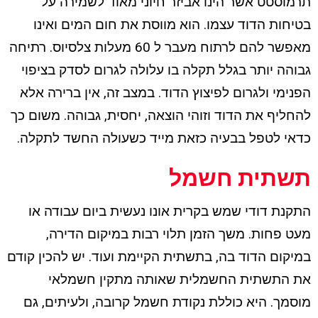
תרמוסטט אשר הינו אביזר חיוני מאוד לשמירה על
בטיחות הדוד עצמו. הוא מווסת את חום המים ואינו
מאפשר להם לרתוח מעבר ל 60 מעלות צלסיוס. רתיחה
גבוהה יותר בגלל תקלה בו עלולה לגרום לסדק בציפוי
הפנימי ולגרום לפיצוץ הדוד. במצב זה, אין ברירה אלא
להחליף את הדוד וזוהי הוצאה, יחסית, גבוהה. משום כך
כדאי לטפל בבעיה כזאת מייד כשעולה החשד לתקלה.
תשתית חשמל
התקנת דודי שמש בקרית אונו נעשית ביום עבודה או
מעט פחות. משך הזמן תלוי רבות במיקום הדירה,
במיקום הדוד בה, בתשתית הקיימת ועוד. יש להכין קודם
את התשתית החשמלית שאותה מתקין חשמלאי
מוסמך. היא כוללת נקודת חשמל קרובה, ולעיתים, גם