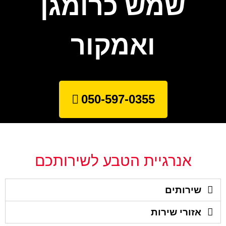
שמש כרומגן
ואמקור
050-597-0355
אנרגיית הטבע לשירותכם
שירותים
אזורי שירות