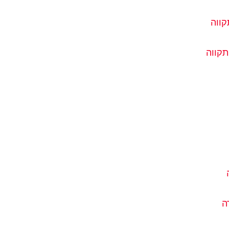
קווה
תקווה
ה