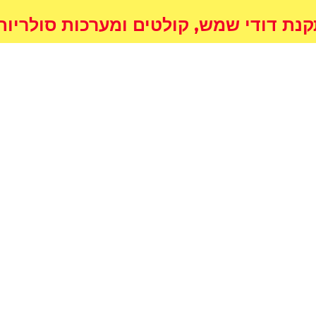
דודי שמש, קולטים ומערכות סולריות לחימום המ