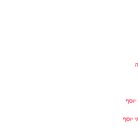
ה
יוסף
 יוסף