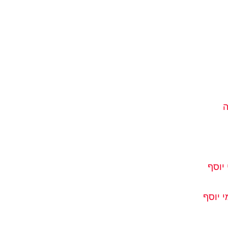
ה
יוסף
 יוסף