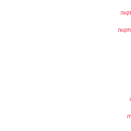
קווה
תקווה
ה