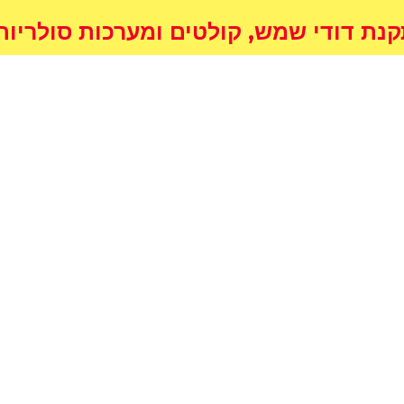
דודי שמש, קולטים ומערכות סולריות לחימום המ