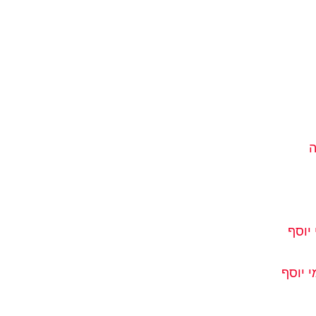
ה
יוסף
 יוסף