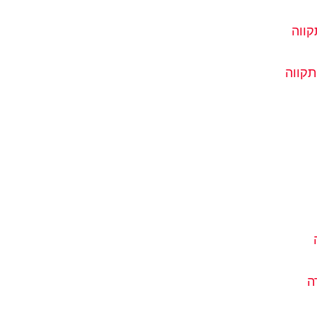
קווה
תקווה
ה