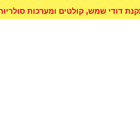
דודי שמש, קולטים ומערכות סולריות לחימום המ