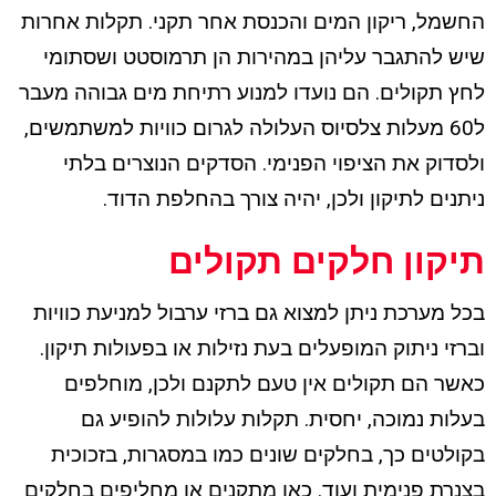
החשמל, ריקון המים והכנסת אחר תקני. תקלות אחרות
שיש להתגבר עליהן במהירות הן תרמוסטט ושסתומי
לחץ תקולים. הם נועדו למנוע רתיחת מים גבוהה מעבר
ל60 מעלות צלסיוס העלולה לגרום כוויות למשתמשים,
ולסדוק את הציפוי הפנימי. הסדקים הנוצרים בלתי
ניתנים לתיקון ולכן, יהיה צורך בהחלפת הדוד.
תיקון חלקים תקולים
בכל מערכת ניתן למצוא גם ברזי ערבול למניעת כוויות
וברזי ניתוק המופעלים בעת נזילות או בפעולות תיקון.
כאשר הם תקולים אין טעם לתקנם ולכן, מוחלפים
בעלות נמוכה, יחסית. תקלות עלולות להופיע גם
בקולטים כך, בחלקים שונים כמו במסגרות, בזכוכית
בצנרת פנימית ועוד. כאן מתקנים או מחליפים בחלקים