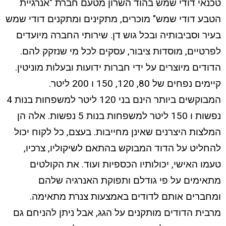
טכנאי דודי שמש בהוד השרון מטעם חברת "אנרגיית
הטבע דודי שמש" מוכרים, מתקינים ומתקנים דודי שמש
בעיר וסביבותיה ובכל גוש דן. שירותי החברה מיועדים
לפרטיים, מוסדות ציבור, עסקים לכל מי שנזקק להם.
הדודים מיוצרים על ידי חברות ידועות ובעלות מוניטין.
קיימים נפחים של 80, 120, 150 ו 200 ליטר.
המבוקשים ביותר הינם בני 120 ליטר למשפחות בנות 4
נפשות ו 150 ליטר למשפחות בנות 5 נפשות. אלה הן
המלצות היצרנים שאינן מחייבות. בעצם, כל לקוח יכול
להחליט על הדוד המבוקש בהתאם לשיקוליו, צרכיו,
טעמו האישי, יכולותיו הכספיות ועוד. את הקולטים
מתאימים על פי גודלם ותפוקת האנרגיה שלהם
ומחברים אותם לדודים באמצעות צנרת מתאימה.
מרבית הדודים מותקנים על הגג, אבל ניתן להניחם גם