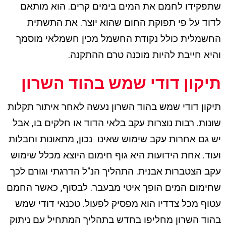
שתפקידו לחמם את המים בימים קרים. הוא מותאם
לדוד על פי תפוקת החום שהוא יוצר. את התשתית
החשמלית כולל נקודת החשמל מכין חשמלאי מוסמך
והיא חייבת להיות מוכנה טרם ההתקנה.
תיקון דודי שמש בהוד השרון
תיקון דודי שמש בהוד השרון נעשה לאחר איתור תקלות
שונות. רבות נוצרות עקב בלאי הדוד או חלקים בו, אבל
יש גם אחרות עקב שימוש שאינו נכון, מתאונות וחבלות
ועוד. אחת הידועות היא גוף חימום היוצא מכלל שימוש
עקב הצטברות אבנית. התהליך הנ"ל הדרגתי וגורם לכך
שחימום המים הופך איטי מבעבר. לבסוף, כאשר החמם
עטוף מכל צדדיו הוא מפסיק לפעול. טכנאי דודי שמש
בהוד השרון מחליפו בחדש בתהליך המתחיל עם ניתוק