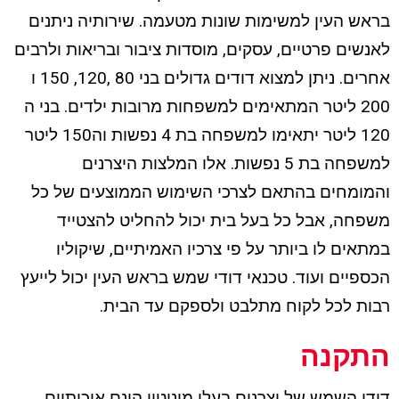
בראש העין למשימות שונות מטעמה. שירותיה ניתנים
לאנשים פרטיים, עסקים, מוסדות ציבור ובריאות ולרבים
אחרים. ניתן למצוא דודים גדולים בני 80 ,120, 150 ו
200 ליטר המתאימים למשפחות מרובות ילדים. בני ה
120 ליטר יתאימו למשפחה בת 4 נפשות וה150 ליטר
למשפחה בת 5 נפשות. אלו המלצות היצרנים
והמומחים בהתאם לצרכי השימוש הממוצעים של כל
משפחה, אבל כל בעל בית יכול להחליט להצטייד
במתאים לו ביותר על פי צרכיו האמיתיים, שיקוליו
הכספיים ועוד. טכנאי דודי שמש בראש העין יכול לייעץ
רבות לכל לקוח מתלבט ולספקם עד הבית.
התקנה
דודי השמש של יצרנים בעלי מוניטין הינם איכותיים