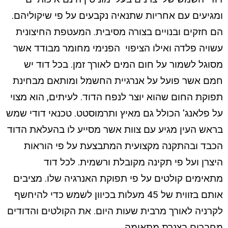
ומגיעים עם אחריות שתנאיה נקבעים על פי שיקוליהם.
הם חזקים ובנויים בצורה מסיבית. המעטפת החיצונית
עשויה פלדה ואילו הציפוי הפנימי מחומר מבודד אשר
מסוגל לשמור על חום המים לאורך זמן. בכל דוד יש
חמם אשר פועל על אנרגיית החשמל ומותאם מבחינת
תפוקת החום שהוא יוצר לנפח הדוד. לעיתים, הוא מצוי
על פלאנג' הכולל גם מאיץ ותרמוסטט. טכנאי דודי שמש
בראש העין מגיע עם צוות אשר מסייע לו בהעלאת הדוד
הכבד ובהתקנה מקצועית המתבצעת על פי הוראות
היצרן ועל פי תקינה מקובלת ורשמית. לכל דוד
מתאימים קולטים על פי תפוקת האנרגיה שלו. מציבים
אותם בזווית של 45 מעלות בכיוון לשמש כדי להיחשף
לקרניה לאורך מרבית שעות היום. את הקולטים והדודים
מחברים בצנרת מתאימה.