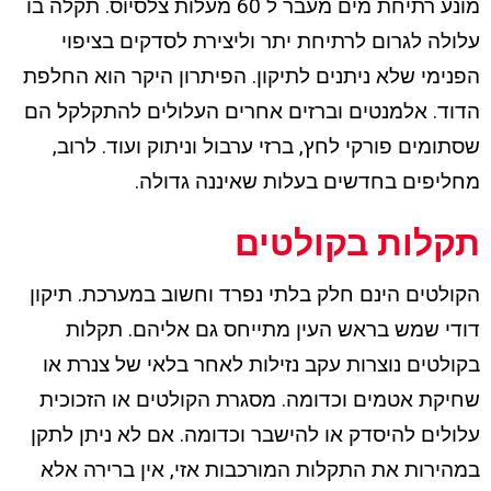
מונע רתיחת מים מעבר ל 60 מעלות צלסיוס. תקלה בו
עלולה לגרום לרתיחת יתר וליצירת לסדקים בציפוי
הפנימי שלא ניתנים לתיקון. הפיתרון היקר הוא החלפת
הדוד. אלמנטים וברזים אחרים העלולים להתקלקל הם
שסתומים פורקי לחץ, ברזי ערבול וניתוק ועוד. לרוב,
מחליפים בחדשים בעלות שאיננה גדולה.
תקלות בקולטים
הקולטים הינם חלק בלתי נפרד וחשוב במערכת. תיקון
דודי שמש בראש העין מתייחס גם אליהם. תקלות
בקולטים נוצרות עקב נזילות לאחר בלאי של צנרת או
שחיקת אטמים וכדומה. מסגרת הקולטים או הזכוכית
עלולים להיסדק או להישבר וכדומה. אם לא ניתן לתקן
במהירות את התקלות המורכבות אזי, אין ברירה אלא