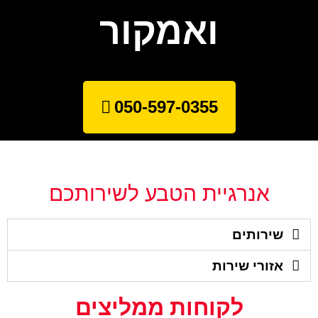
ואמקור
050-597-0355
אנרגיית הטבע לשירותכם
שירותים
אזורי שירות
לקוחות ממליצים