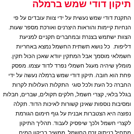
תיקון דודי שמש ברמלה
התקנת דודי שמש נעשית על ידי צוות עובדים על פי
הנחיות קיימות והוראות היצרנים ואורכת מספר שעות.
הצוות ישתמש בצנרת ובמחברים תקניים למניעת
דליפות. כל נושא תשתית החשמל נמצא באחריות
חשמלאי מוסמך אבל המתקין יוודא שאכן הכול תקין.
מומלץ שיהיה מעגל חשמלי נפרד לדוד עצמו. מפסק
פחת הוא חובה. תיקון דודי שמש ברמלה נעשה על ידי
החברה כל העת ולכל סוגי התקלות העלולות לקרות
בגלל בלאי, קצרי חשמל, חלקים תקולים, שברים, חבלות
ומסיבות נוספות שאינן קשורות לאיכות הדוד. תקלה
נפוצה היא הצטברות אבנית על גוף חימום הגורמת
לקצרי חשמל ולכך שיפסיק לעבוד. תהליך התיקון
מתחיל בניתוק זרם החשמל. ממשיך בריקון המים